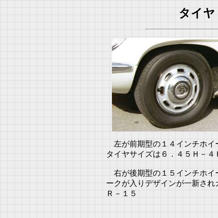
タイヤ
左が前期型の１４インチホイ
タイヤサイズは６．４５Ｈ－４
右が後期型の１５インチホイ
ークが入りデザインが一新され
Ｒ－１５