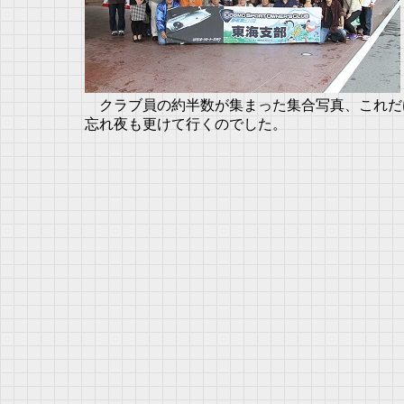
クラブ員の約半数が集まった集合写真、これだ
忘れ夜も更けて行くのでした。