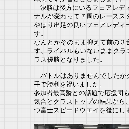
決勝は後方にいるフェアレディ
ナルが変わって７周のレースス
やはり出足の良いフェアレディ
す。
なんとかそのまま抑えて前の３
ず、ライバルもいないままクラ
ラス優勝となりました。
バトルはありませんでしたがク
手で勝利を祝いました。
参加者最高齢との話題で応援団
気合とクラストップの結果から
つ富士スピードウエイを後にし