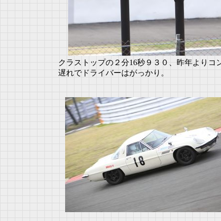
クラストップの２分16秒９３０、昨年よりコ
遅れでドライバーはがっかり。