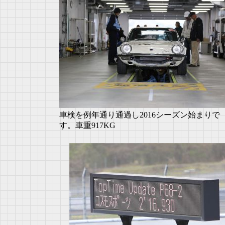
車検を例年通り通過し2016シーズン始まりで
す。車重917KG