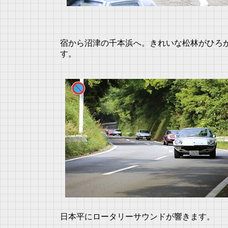
宿から沼津の千本浜へ。きれいな松林がひろ
す。
日本平にロータリーサウンドが響きます。